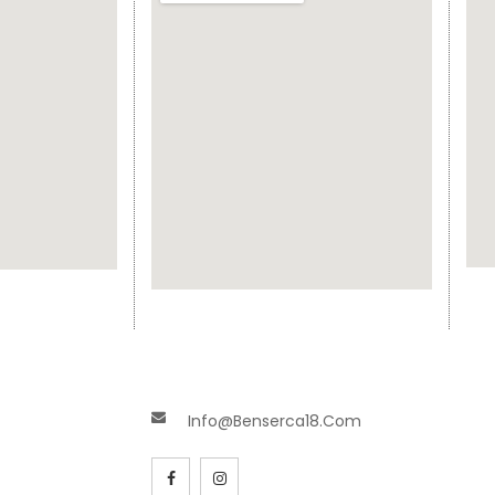
Info@benserca18.com