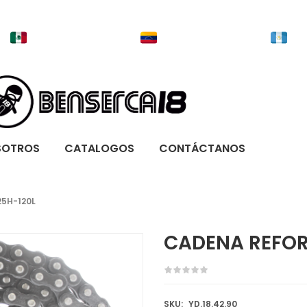
SOTROS
CATALOGOS
CONTÁCTANOS
5H-120L
CADENA REFOR
SKU:
YD.18.42.90