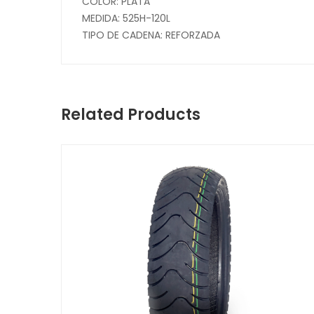
COLOR: PLATA
MEDIDA: 525H-120L
TIPO DE CADENA: REFORZADA
Related Products