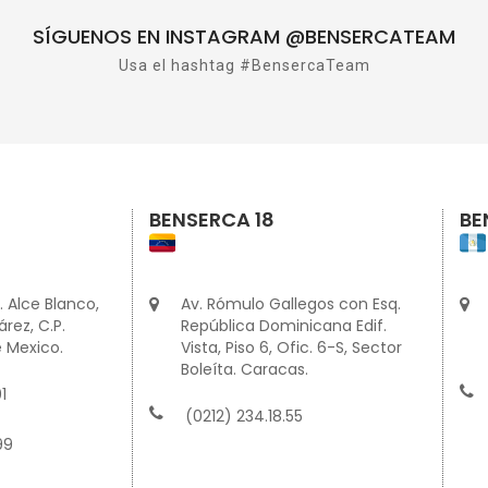
SÍGUENOS EN INSTAGRAM @BENSERCATEAM
Usa el hashtag #BensercaTeam
BENSERCA 18
BE
. Alce Blanco,
Av. Rómulo Gallegos con Esq.
rez, C.P.
República Dominicana Edif.
 Mexico.
Vista, Piso 6, Ofic. 6-S, Sector
Boleíta. Caracas.
1
(0212) 234.18.55
99