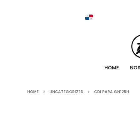
HOME
NO
HOME
UNCATEGORIZED
CDI PARA GN125H