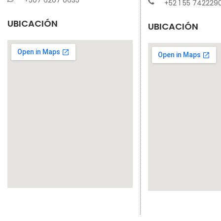
+52 1 55 742229
UBICACIÓN
UBICACIÓN