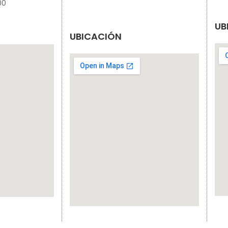
00
UB
UBICACIÓN