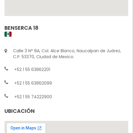
BENSERCA 18
Calle 3 N° 8A, Col. Alce Blanco, Naucalpan de Juárez,
C.P. 53370, Ciudad de Mexico.
+52 1 55 63862201
+52 1 55 63862099
+52 1 55 74222900
UBICACIÓN