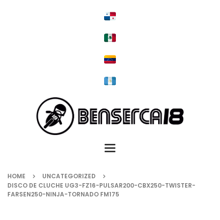
Toggle
navigation
HOME
UNCATEGORIZED
DISCO DE CLUCHE UG3-FZ16-PULSAR200-CBX250-TWISTER-
FARSEN250-NINJA-TORNADO FM175