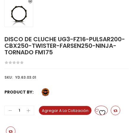
DISCO DE CLUCHE UG3-FZ16-PULSAR200-
CBX250-TWISTER-FARSEN250-NINJA-
TORNADO FM175
SKU:
YD.63.03.01
PRODUCT BY:
Agregar A La Cotización