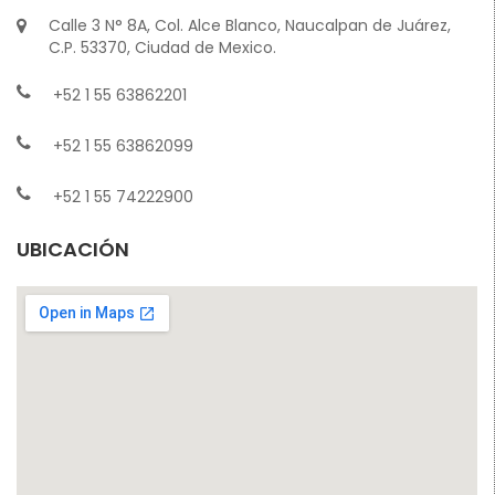
Calle 3 N° 8A, Col. Alce Blanco, Naucalpan de Juárez,
C.P. 53370, Ciudad de Mexico.
+52 1 55 63862201
+52 1 55 63862099
+52 1 55 74222900
UBICACIÓN