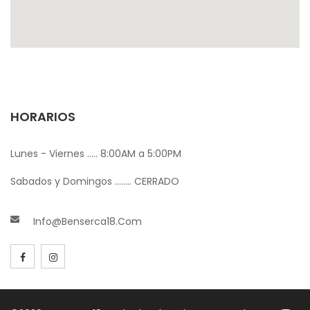
HORARIOS
Lunes - Viernes ..... 8:00AM a 5:00PM
Sabados y Domingos ........ CERRADO
Info@benserca18.com