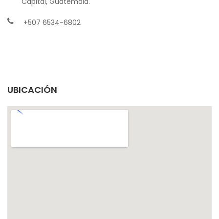
Capital, Guatemala.
+507 6534-6802
UBICACIÓN