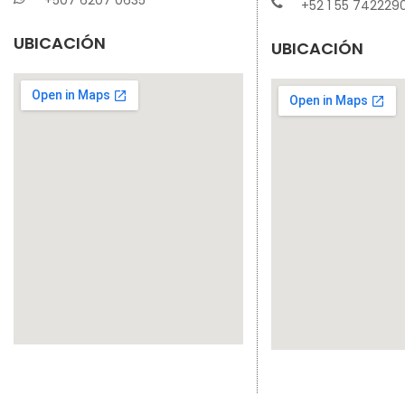
+52 1 55 742229
UBICACIÓN
UBICACIÓN