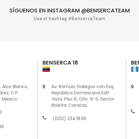
SÍGUENOS EN INSTAGRAM @BENSERCATEAM
Usa el hashtag #BensercaTeam
BENSERCA 18
BE
. Alce Blanco,
Av. Rómulo Gallegos con Esq.
rez, C.P.
República Dominicana Edif.
 Mexico.
Vista, Piso 6, Ofic. 6-S, Sector
Boleíta. Caracas.
1
(0212) 234.18.55
99