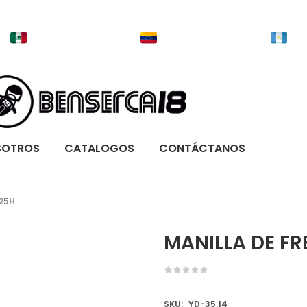
SOTROS
CATALOGOS
CONTÁCTANOS
25H
MANILLA DE F
SKU:
YD-35.14