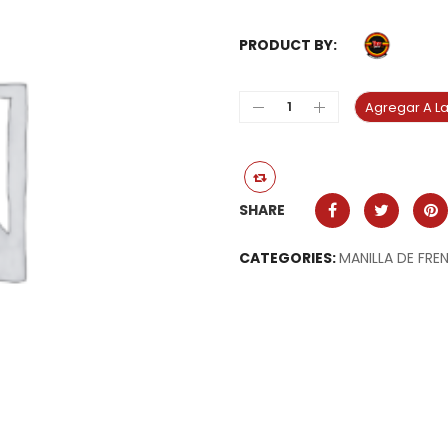
PRODUCT BY:
Agregar A La
SHARE
CATEGORIES:
MANILLA DE FRE