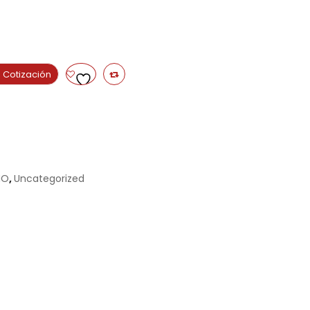
 Cotización
NO
,
Uncategorized