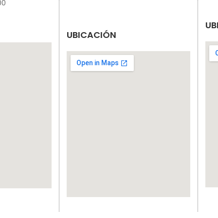
00
UB
UBICACIÓN