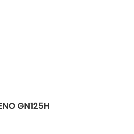
RENO GN125H