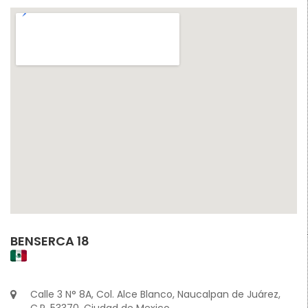
BENSERCA 18
Calle 3 N° 8A, Col. Alce Blanco, Naucalpan de Juárez,
C.P. 53370, Ciudad de Mexico.