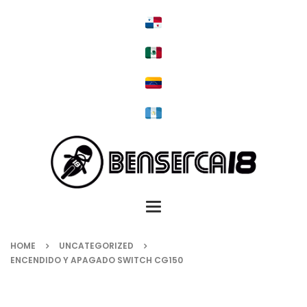
Toggle
navigation
HOME
UNCATEGORIZED
ENCENDIDO Y APAGADO SWITCH CG150