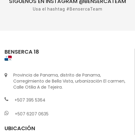
SÍGUENOS EN INSTAGRAM @BENSERCATEAM
Usa el hashtag #BensercaTeam
BENSERCA 18
Provincia de Panama, distrito de Panama,
Corregimiento de Bella Vista, urbanización El carmen,
Calle Otilia A de Tejeira.
+507 395 5364
+507 6207 0635
UBICACIÓN