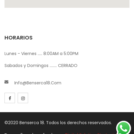
HORARIOS
Lunes - Viernes ..... 8:00AM a 5:00PM
Sabados y Domingos ........ CERRADO
Info@benserca18.com
©2020 Benserca 18. Todos los derechos reservados.