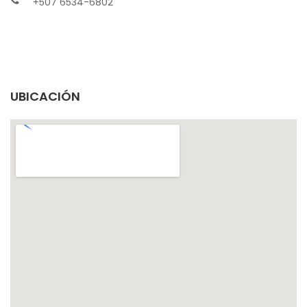
+507 6534-6802
UBICACIÓN