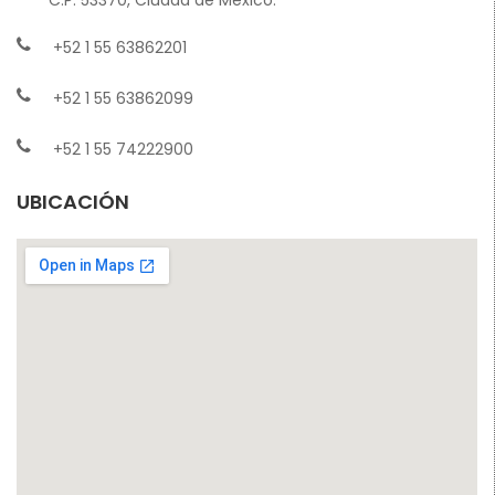
+52 1 55 63862201
+52 1 55 63862099
+52 1 55 74222900
UBICACIÓN