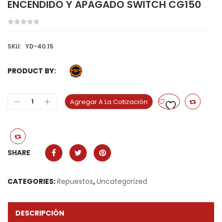
ENCENDIDO Y APAGADO SWITCH CG150
SKU:
YD-40.15
PRODUCT BY:
Agregar A La Cotización
SHARE
CATEGORIES:
Repuestos
,
Uncategorized
DESCRIPCIÓN