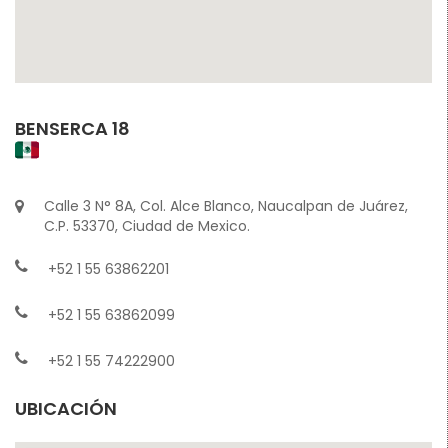
BENSERCA 18
Calle 3 N° 8A, Col. Alce Blanco, Naucalpan de Juárez,
C.P. 53370, Ciudad de Mexico.
+52 1 55 63862201
+52 1 55 63862099
+52 1 55 74222900
UBICACIÓN