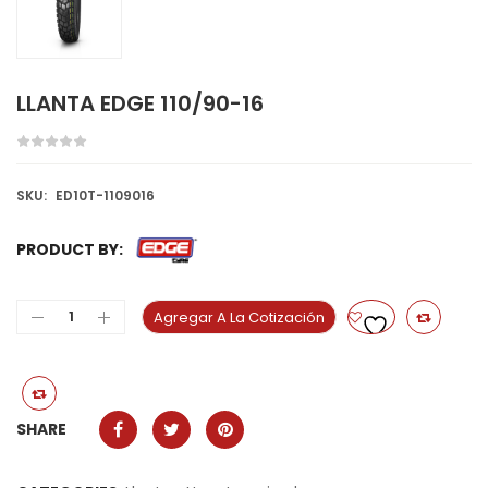
LLANTA EDGE 110/90-16
SKU:
ED10T-1109016
PRODUCT BY:
Agregar A La Cotización
SHARE