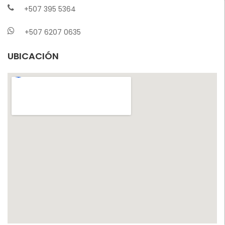
+507 395 5364
+507 6207 0635
UBICACIÓN