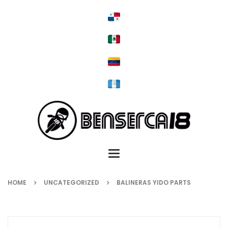
Toggle
navigation
HOME
UNCATEGORIZED
BALINERAS YIDO PARTS