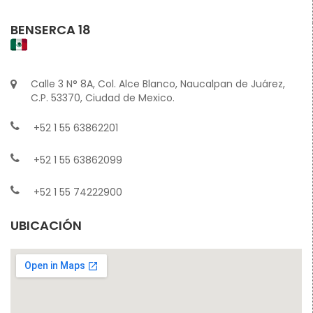
BENSERCA 18
Calle 3 N° 8A, Col. Alce Blanco, Naucalpan de Juárez,
C.P. 53370, Ciudad de Mexico.
+52 1 55 63862201
+52 1 55 63862099
+52 1 55 74222900
UBICACIÓN