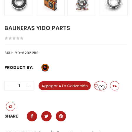
BALINERAS YIDO PARTS
SKU:
YD-6202 2RS
PRODUCT BY:
Agregar A La Cotización
SHARE