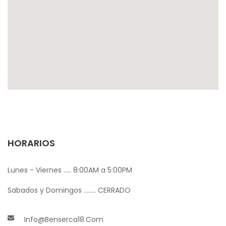
HORARIOS
Lunes - Viernes ..... 8:00AM a 5:00PM
Sabados y Domingos ........ CERRADO
Info@benserca18.com